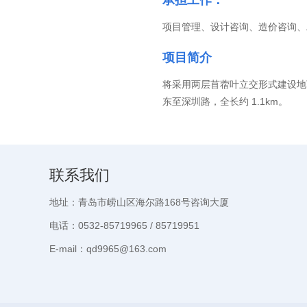
承担工作：
项目管理、设计咨询、造价咨询、
项目简介
将采用两层苜蓿叶立交形式建设地
东至深圳路，全长约 1.1km。
联系我们
地址：青岛市崂山区海尔路168号咨询大厦
电话：0532-85719965 / 85719951
E-mail：qd9965@163.com