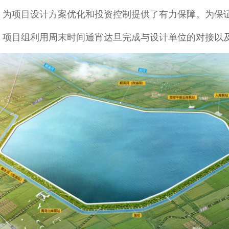
，为项目设计方案优化和投资控制提供了有力保障。
为保
，
项目组
利用周末时间通宵达旦完成与设计单位的对接以