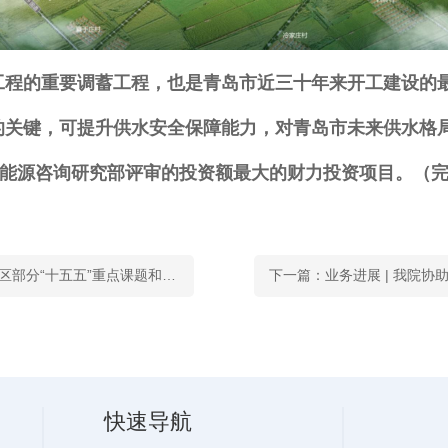
工程的重要调蓄工程，也是青岛市近三十年来开工建设的
的关键，可提升供水安全保障能力，对青岛市未来供水格
业能源咨询研究部评审的投资额最大的财力投资项目。（
上一篇：中标喜讯 | 我院顺利承接西海岸新区部分“十五五”重点课题和专项规划编制服务
快速导航