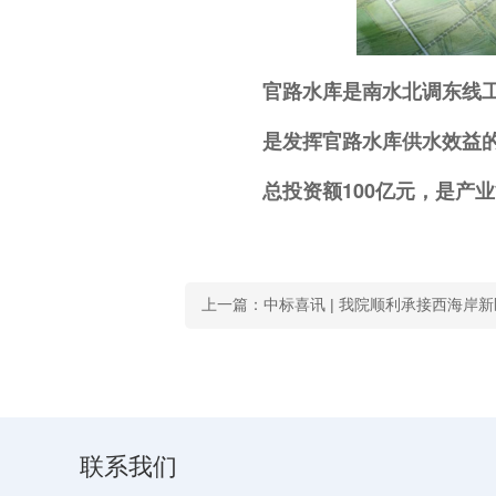
官路水库是南水北调东线
是发挥官路水库供水效益
总投资额100亿元，是产
联系我们