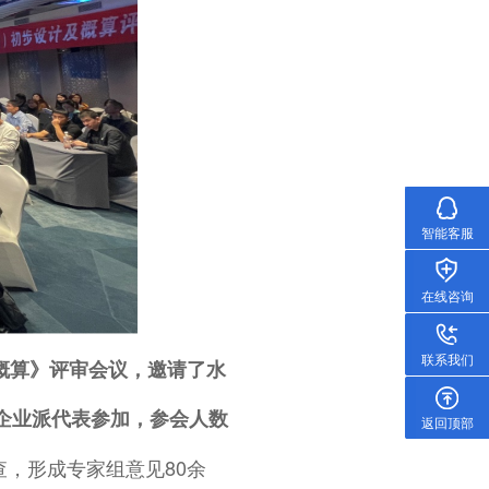
智能客服
在线咨询
联系我们
及概算》评审会议，邀请了水
及企业派代表参加，参会人数
返回顶部
，形成专家组意见80余