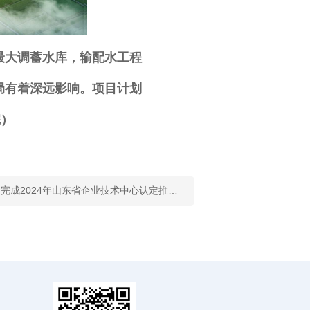
最大调蓄水库，输配水工程
局有着深远影响。项目计划
完）
下一篇：业务进展 | 我院协助完成2024年山东省企业技术中心认定推荐评审