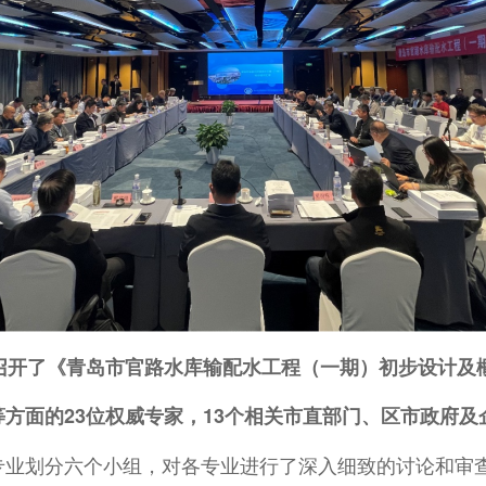
组织召开了《青岛市官路水库输配水工程（一期）初步设计
方面的23位权威专家，13个相关市直部门、区市政府
专业划分六个小组，对各专业进行了深入细致的讨论和审查